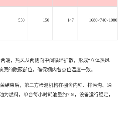
550
150
147
1680×740×1080
装在棚舍两端，热风从两侧向中间循环扩散，形成“立体热风
病原的隐蔽部位，确保棚内各点位温度一致。
杀菌结束后，第三方检测机构在棚舍内壁、排污沟、通
煤油为燃料，单台每小时耗油量约7.6l，设备运行稳定，