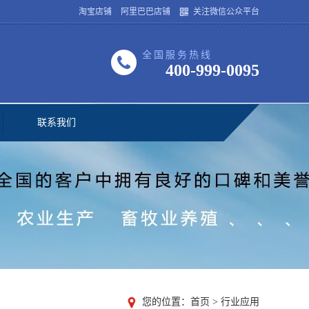
淘宝店铺
阿里巴巴店铺
关注微信公众平台
全国服务热线
400-999-0095
联系我们
您的位置：
首页
>
行业应用