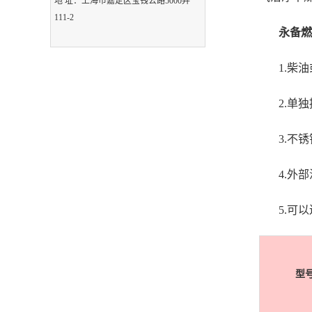
地 址：上海市嘉定区宝钱公路5000弄
111-2
永备燃
1.柴
2.单
3.不
4.外
5.可
型