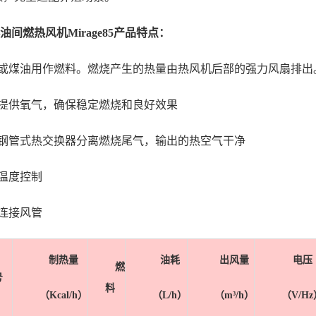
油间燃热风机Mirage85
产品特点：
油或煤油用作燃料。燃烧产生的热量由热风机后部的强力风扇排
独提供氧气，确保稳定燃烧和良好效果
锈钢管式热交换器分离燃烧尾气，输出的热空气干净
部温度控制
以连接风管
制热量
油耗
出风量
电压
燃
号
料
（Kcal/h）
（L/h）
（m³/h）
（V/H