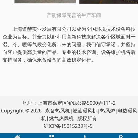
产能保障完善的生产车间
上海道赫实业发展有限公司以成为全国环境技术设备科技
企业为目标。并全力以赴利用高新科技来解决各个区域面对干
湿、冷、暖等气候变化所带来的问题，我们信守承诺，并坚持
向客户提供高质量的产品、专业的技术咨询、设备维护机售后
支持服务，确保永备设备的高效稳定运行。
地址：上海市嘉定区宝钱公路5000弄111-2
Copyright © 2026 永备热风机|燃油暖风机|热风炉|电热暖风
机|燃气热风机 版权所有
沪ICP备15015239号-5