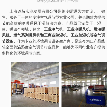
18年热风机研发生产经验
上海道赫实业发展有限公司是集冷暖通风方案设计、销
售、服务于一体的专注空气调节型实业公司。并长期致力提供
节能高效的冷暖通风干湿解决方案。
产品线已涵盖干、湿、
冷、暖四个领域，包含：
工业冷气机、
工业电暖风机、
燃油暖
风机、
燃气系列暖风机和
工商业除湿机、
工业加湿机等
空气调
节设备。
作为专业的环境调节设备生产商，是迄今为止产品线
较全面的温湿度空气调节行业品牌，能够为不同行业客户提供
多样化的环境调节方案。