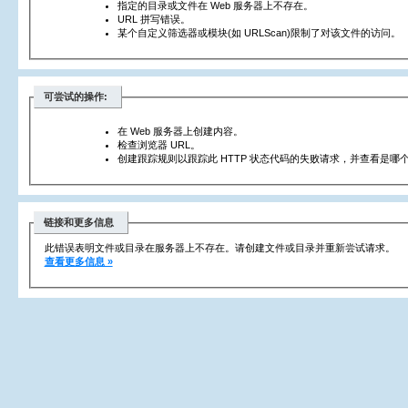
指定的目录或文件在 Web 服务器上不存在。
URL 拼写错误。
某个自定义筛选器或模块(如 URLScan)限制了对该文件的访问。
可尝试的操作:
在 Web 服务器上创建内容。
检查浏览器 URL。
创建跟踪规则以跟踪此 HTTP 状态代码的失败请求，并查看是哪个
链接和更多信息
此错误表明文件或目录在服务器上不存在。请创建文件或目录并重新尝试请求。
查看更多信息 »