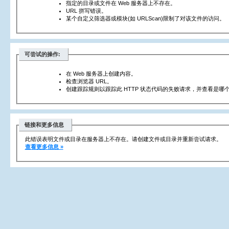
指定的目录或文件在 Web 服务器上不存在。
URL 拼写错误。
某个自定义筛选器或模块(如 URLScan)限制了对该文件的访问。
可尝试的操作:
在 Web 服务器上创建内容。
检查浏览器 URL。
创建跟踪规则以跟踪此 HTTP 状态代码的失败请求，并查看是哪个
链接和更多信息
此错误表明文件或目录在服务器上不存在。请创建文件或目录并重新尝试请求。
查看更多信息 »